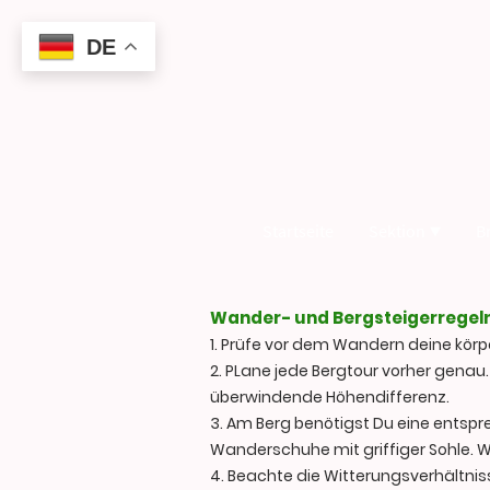
DE
Startseite
Sektion
B
Wander- und Bergsteigerregeln
1. Prüfe vor dem Wandern deine körp
2. PLane jede Bergtour vorher genau
überwindende Höhendifferenz.
3. Am Berg benötigst Du eine entsp
Wanderschuhe mit griffiger Sohle. 
4. Beachte die Witterungsverhältni