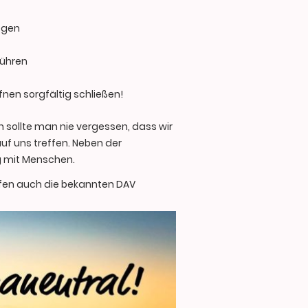
egen
führen
en sorgfältig schließen!
h sollte man nie vergessen, dass wir
f uns treffen. Neben der
ng mit Menschen.
lfen auch die bekannten DAV