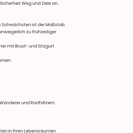
icherheit Weg und Ziele an,
des Schwächsten ist der Maßstab.
nweigerlich zu frühzeitiger
er mit Brust- und Sitzgurt
ehmen.
 Wanderer und Radfahrern.
alten in ihren Lebensräumen