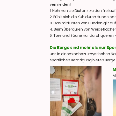
vermeiden!
1. Nehmen sie Distanz zu den freil
2. Fühlt sich die Kuh durch Hunde ode
3. Das mitführen von Hunden gilt au
4. Beim Überquren von Weideflächen
5. Tore und Zäune nur durchqueren,
Die Berge sind mehr als nur Spo
uns in einem nahezu mystischen Nat
sportlichen Betätigung bieten Berge
M
M