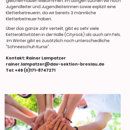
gleichermaßen willkommen. Im Übrigen suchen wir noch
Jugendleiter und Jugendleiterinnen sowie explizit eine
Kletterbetreuerin, da wir bereits 3 männliche
Kletterbetreuer haben.
Über das ganze Jahr verteilt, gibt es sehr viele
Ketteraktivitäten in der Halle (Cityrock) als auch am Fels.
Im Winter gibt es zusätzlich noch unterschiedliche
"Schneeschuh Kurse".
Kontakt: Rainer Lampatzer
rainer.lampatzer@dav-sektion-breslau.de
Tel: +49 (0)171-8747271