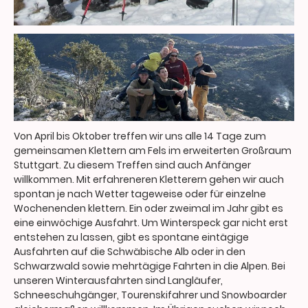
Von April bis Oktober treffen wir uns alle 14 Tage zum
gemeinsamen Klettern am Fels im erweiterten Großraum
Stuttgart. Zu diesem Treffen sind auch Anfänger
willkommen. Mit erfahreneren Kletterern gehen wir auch
spontan je nach Wetter tageweise oder für einzelne
Wochenenden klettern. Ein oder zweimal im Jahr gibt es
eine einwöchige Ausfahrt. Um Winterspeck gar nicht erst
entstehen zu lassen, gibt es spontane eintägige
Ausfahrten auf die Schwäbische Alb oder in den
Schwarzwald sowie mehrtägige Fahrten in die Alpen. Bei
unseren Winterausfahrten sind Langläufer,
Schneeschuhgänger, Tourenskifahrer und Snowboarder